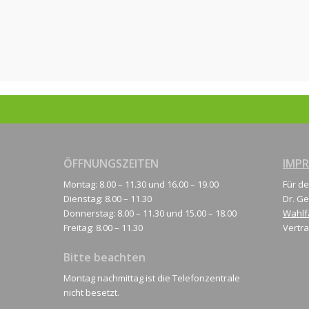
ÖFFNUNGSZEITEN
IMP
Montag: 8.00 – 11.30 und 16.00 – 19.00
Für de
Dienstag: 8.00 – 11.30
Dr. Ge
Donnerstag: 8.00 – 11.30 und 15.00 – 18.00
Wahlf
Freitag: 8.00 – 11.30
Vertra
Bitte beachten
Montag nachmittag ist die Telefonzentrale
nicht besetzt.