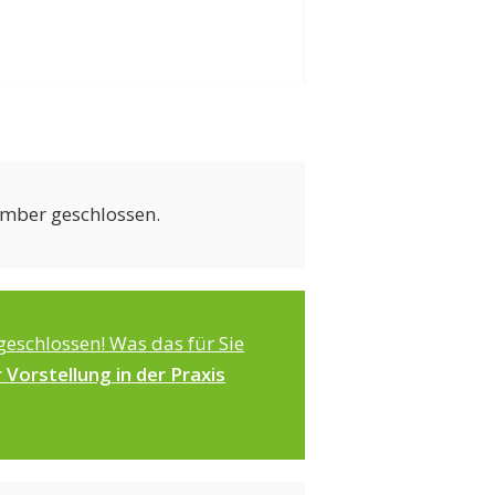
tember geschlossen.
geschlossen! Was das für Sie
r Vorstellung in der Praxis