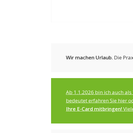
Wir machen Urlaub.
Die Prax
Ab 1.1.2026 bin ich auch al
bedeutet erfahren Sie hier od
Ihre E-Card mitbringen!
Viel