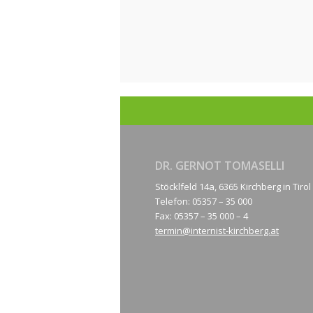
DR. GERNOT TOMASELLI
Stöcklfeld 14a, 6365 Kirchberg in Tirol
Telefon: 05357 – 35 000
Fax: 05357 – 35 000 – 4
termin@internist-kirchberg.at