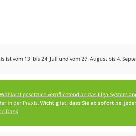
is ist vom 13. bis 24. Juli und vom 27. August bis 4. Sep
s Wahlarzt
gesetzlich verpflichtend an das Elga-System an
er in der Praxis.
Wichtig ist, dass Sie ab sofort bei jede
en Dank