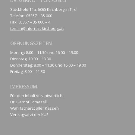
DR. GERNOT TOMASELLI
Stöcklfeld 14a, 6365 Kirchberg in Tirol
Telefon: 05357 – 35 000
Fax: 05357 – 35 000 – 4
termin@internist-kirchberg.at
ÖFFNUNGSZEITEN
Montag: 8.00 – 11.30 und 16.00 – 19.00
Dienstag: 10.00 – 13.30
Donnerstag: 8.00 – 11.30 und 16.00 – 19.00
Freitag: 8.00 – 11.30
IMPRESSUM
Für den Inhalt verantwortlich:
Dr. Gernot Tomaselli
Wahlfacharzt
aller Kassen
Vertragsarzt der KUF