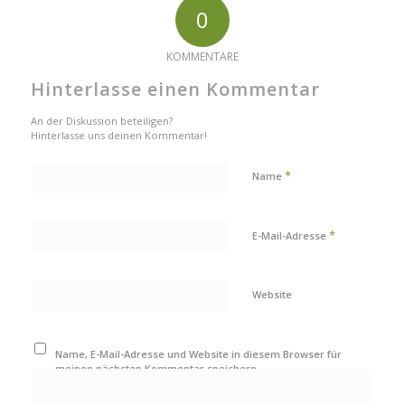
0
KOMMENTARE
Hinterlasse einen Kommentar
An der Diskussion beteiligen?
Hinterlasse uns deinen Kommentar!
*
Name
*
E-Mail-Adresse
Website
Name, E-Mail-Adresse und Website in diesem Browser für
meinen nächsten Kommentar speichern.