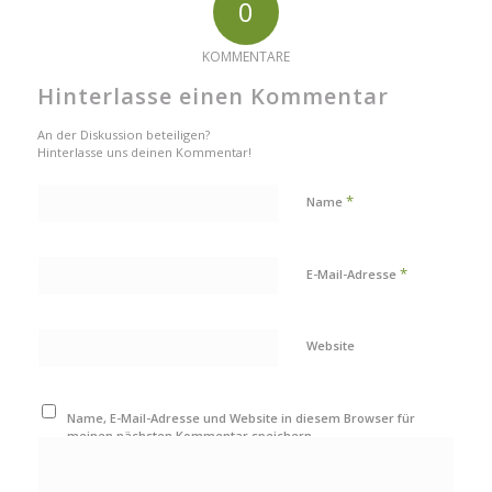
0
KOMMENTARE
Hinterlasse einen Kommentar
An der Diskussion beteiligen?
Hinterlasse uns deinen Kommentar!
*
Name
*
E-Mail-Adresse
Website
Name, E-Mail-Adresse und Website in diesem Browser für
meinen nächsten Kommentar speichern.