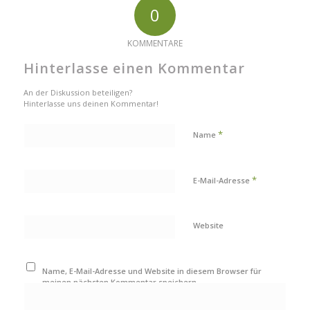
0
KOMMENTARE
Hinterlasse einen Kommentar
An der Diskussion beteiligen?
Hinterlasse uns deinen Kommentar!
*
Name
*
E-Mail-Adresse
Website
Name, E-Mail-Adresse und Website in diesem Browser für
meinen nächsten Kommentar speichern.